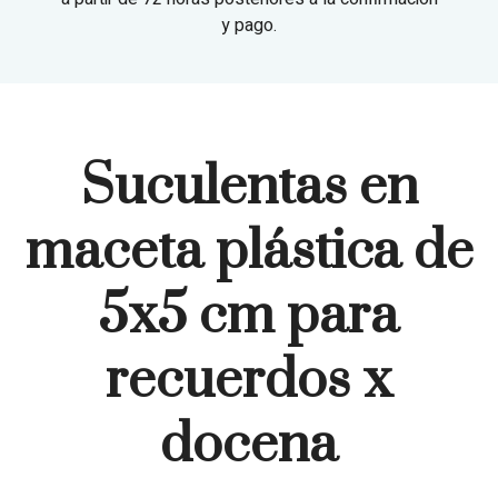
y pago.
Suculentas en
maceta plástica de
5x5 cm para
recuerdos x
docena