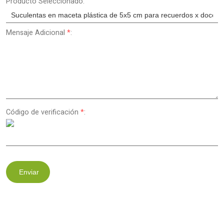
Producto Seleccionado:
Mensaje Adicional
*
:
Código de verificación
*
:
Enviar