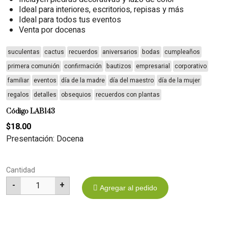
Ideal para interiores, escritorios, repisas y más
Ideal para todos tus eventos
Venta por docenas
suculentas
cactus
recuerdos
aniversarios
bodas
cumpleaños
primera comunión
confirmación
bautizos
empresarial
corporativo
familiar
eventos
día de la madre
día del maestro
día de la mujer
regalos
detalles
obsequios
recuerdos con plantas
Código LAB143
$18.00
Presentación: Docena
Cantidad
-
+
1
Agregar al pedido