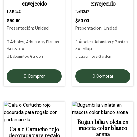
envejecido
envejecido
LAB243
LAB242
$50.00
$50.00
Presentación: Unidad
Presentación: Unidad
Árboles, Arbustos y Plantas
Árboles, Arbustos y Plantas
de Follaje
de Follaje
Laberintos Garden
Laberintos Garden
Comprar
Comprar
Bugambilia violeta en
maceta color blanco
Cala o Cartucho rojo
arena
decorada para regalo