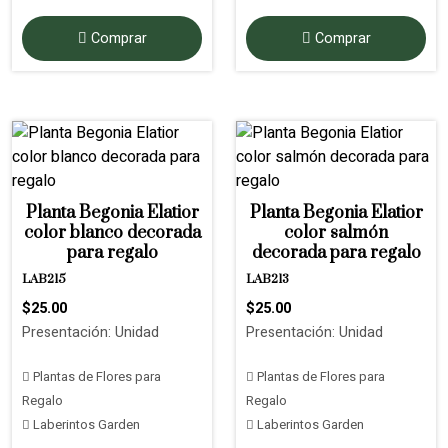
Comprar
Comprar
Planta Begonia Elatior
Planta Begonia Elatior
color blanco decorada
color salmón
para regalo
decorada para regalo
LAB215
LAB213
$25.00
$25.00
Presentación: Unidad
Presentación: Unidad
Plantas de Flores para
Plantas de Flores para
Regalo
Regalo
Laberintos Garden
Laberintos Garden