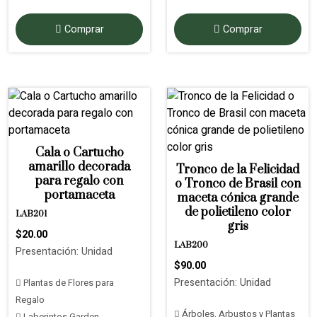
Comprar
Comprar
Cala o Cartucho
amarillo decorada
Tronco de la Felicidad
para regalo con
o Tronco de Brasil con
portamaceta
maceta cónica grande
de polietileno color
LAB201
gris
$20.00
LAB200
Presentación: Unidad
$90.00
Presentación: Unidad
Plantas de Flores para
Regalo
Árboles, Arbustos y Plantas
Laberintos Garden