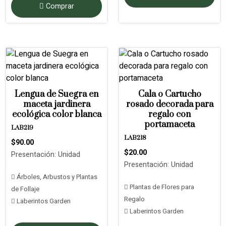
Comprar
Lengua de Suegra en
Cala o Cartucho
maceta jardinera
rosado decorada para
ecológica color blanca
regalo con
portamaceta
LAB219
LAB218
$90.00
$20.00
Presentación: Unidad
Presentación: Unidad
Árboles, Arbustos y Plantas
Plantas de Flores para
de Follaje
Regalo
Laberintos Garden
Laberintos Garden