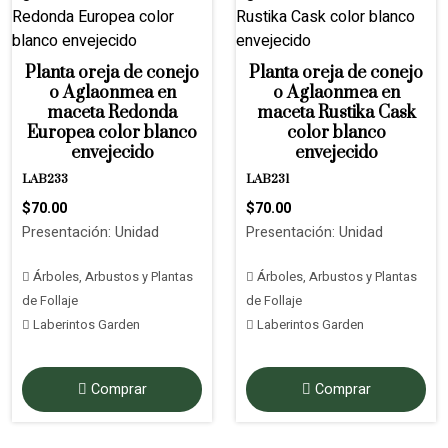
Planta oreja de conejo
Planta oreja de conejo
o Aglaonmea en
o Aglaonmea en
maceta Redonda
maceta Rustika Cask
Europea color blanco
color blanco
envejecido
envejecido
LAB233
LAB231
$70.00
$70.00
Presentación: Unidad
Presentación: Unidad
Árboles, Arbustos y Plantas
Árboles, Arbustos y Plantas
de Follaje
de Follaje
Laberintos Garden
Laberintos Garden
Comprar
Comprar