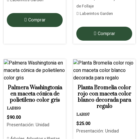
de Follaje
Laberintos Garden
Comprar
Comprar
Palmera Washingtonia
Planta Bromelia color
en maceta cónica de
rojo con maceta color
polietileno color gris
blanco decorada para
regalo
LAB199
LAB197
$90.00
$25.00
Presentación: Unidad
Presentación: Unidad
Árboles, Arbustos y Plantas