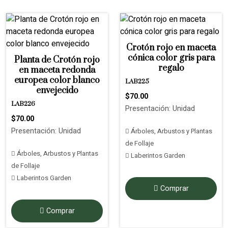
Crotón rojo en maceta
cónica color gris para
Planta de Crotón rojo
regalo
en maceta redonda
europea color blanco
LAB225
envejecido
$70.00
LAB226
Presentación: Unidad
$70.00
Presentación: Unidad
Árboles, Arbustos y Plantas
de Follaje
Árboles, Arbustos y Plantas
Laberintos Garden
de Follaje
Laberintos Garden
Comprar
Comprar