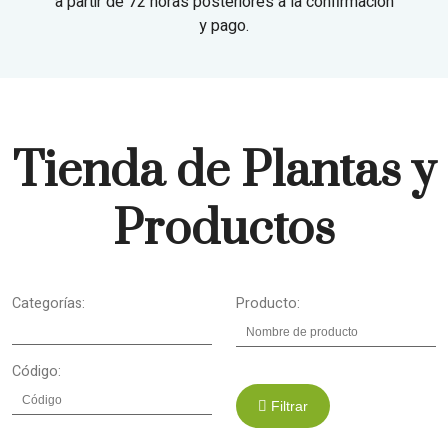
a partir de 72 horas posteriores a la confirmación
y pago.
Tienda de Plantas y
Productos
Categorías:
Producto:
Código:
Filtrar