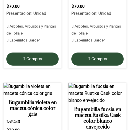
$70.00
$70.00
Presentación: Unidad
Presentación: Unidad
Árboles, Arbustos y Plantas
Árboles, Arbustos y Plantas
de Follaje
de Follaje
Laberintos Garden
Laberintos Garden
Comprar
Comprar
Bugambilia violeta en
maceta cónica color
Bugambilia fucsia en
gris
maceta Rustika Cask
color blanco
LAB245
envejecido