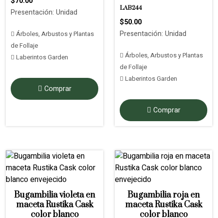
$70.00
LAB244
Presentación: Unidad
$50.00
Presentación: Unidad
Árboles, Arbustos y Plantas
de Follaje
Árboles, Arbustos y Plantas
Laberintos Garden
de Follaje
Laberintos Garden
Comprar
Comprar
Bugambilia violeta en
Bugambilia roja en
maceta Rustika Cask
maceta Rustika Cask
color blanco
color blanco