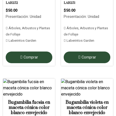
LAB252
LAB251
$50.00
$50.00
Presentación: Unidad
Presentación: Unidad
Árboles, Arbustos y Plantas
Árboles, Arbustos y Plantas
de Follaje
de Follaje
Laberintos Garden
Laberintos Garden
Comprar
Comprar
Bugambilia fucsia en
Bugambilia violeta en
maceta cónica color
maceta cónica color
blanco envejecido
blanco envejecido