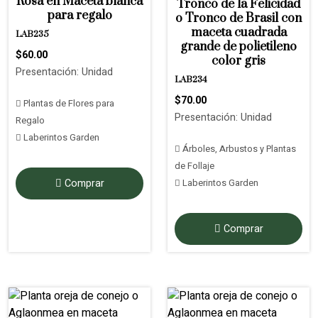
Rosa en Maceta blanca
Tronco de la Felicidad
para regalo
o Tronco de Brasil con
maceta cuadrada
LAB235
grande de polietileno
$60.00
color gris
Presentación: Unidad
LAB234
$70.00
Plantas de Flores para
Presentación: Unidad
Regalo
Laberintos Garden
Árboles, Arbustos y Plantas
de Follaje
Comprar
Laberintos Garden
Comprar