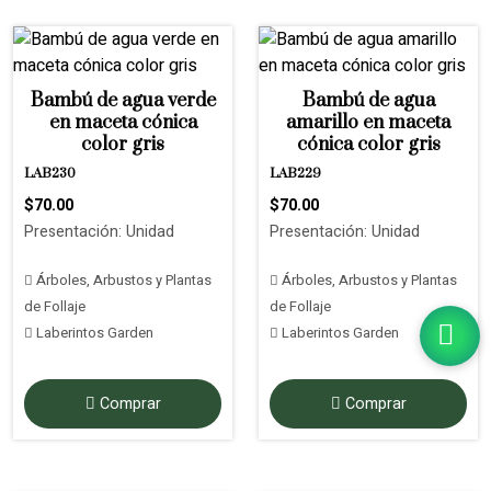
Bambú de agua verde
Bambú de agua
en maceta cónica
amarillo en maceta
color gris
cónica color gris
LAB230
LAB229
$70.00
$70.00
Presentación: Unidad
Presentación: Unidad
Árboles, Arbustos y Plantas
Árboles, Arbustos y Plantas
de Follaje
de Follaje
Laberintos Garden
Laberintos Garden
Comprar
Comprar