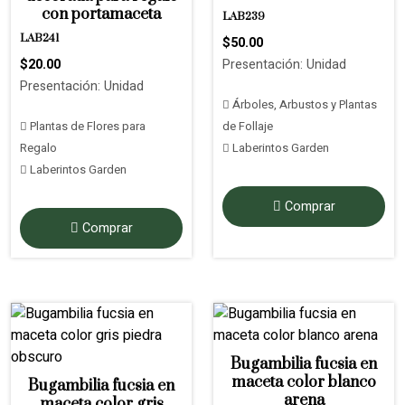
con portamaceta
LAB239
LAB241
$50.00
$20.00
Presentación: Unidad
Presentación: Unidad
Árboles, Arbustos y Plantas
Plantas de Flores para
de Follaje
Regalo
Laberintos Garden
Laberintos Garden
Comprar
Comprar
Bugambilia fucsia en
maceta color blanco
Bugambilia fucsia en
arena
maceta color gris