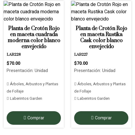
Planta de Crotón Rojo
Planta de Crotón Rojo
en maceta cuadrada
en maceta Rustika
moderna color blanco
Cask color blanco
envejecido
envejecido
LAB228
LAB227
$70.00
$70.00
Presentación: Unidad
Presentación: Unidad
Árboles, Arbustos y Plantas
Árboles, Arbustos y Plantas
de Follaje
de Follaje
Laberintos Garden
Laberintos Garden
Comprar
Comprar