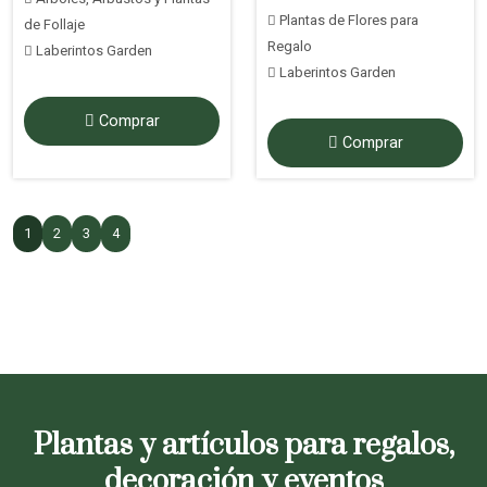
Plantas de Flores para
de Follaje
Regalo
Laberintos Garden
Laberintos Garden
Comprar
Comprar
1
2
3
4
Plantas y artículos para regalos,
decoración y eventos