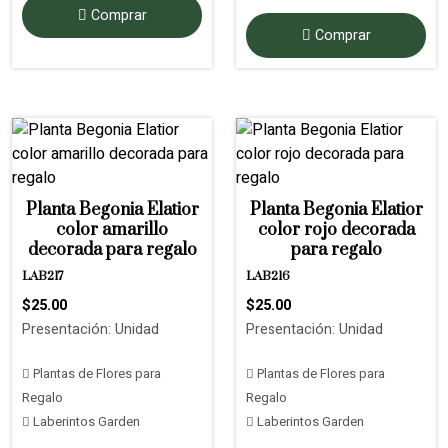
Comprar
Comprar
Planta Begonia Elatior
Planta Begonia Elatior
color amarillo
color rojo decorada
decorada para regalo
para regalo
LAB217
LAB216
$25.00
$25.00
Presentación: Unidad
Presentación: Unidad
Plantas de Flores para
Plantas de Flores para
Regalo
Regalo
Laberintos Garden
Laberintos Garden