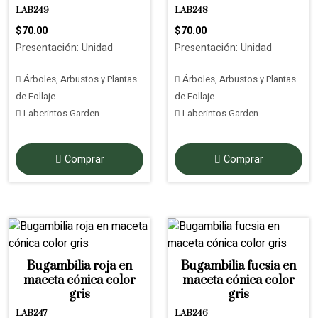
LAB249
LAB248
$70.00
$70.00
Presentación: Unidad
Presentación: Unidad
Árboles, Arbustos y Plantas
Árboles, Arbustos y Plantas
de Follaje
de Follaje
Laberintos Garden
Laberintos Garden
Comprar
Comprar
Bugambilia roja en
Bugambilia fucsia en
maceta cónica color
maceta cónica color
gris
gris
LAB247
LAB246