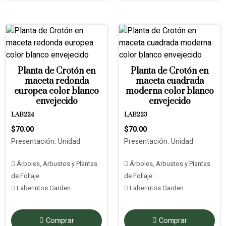
Planta de Crotón en
Planta de Crotón en
maceta redonda
maceta cuadrada
europea color blanco
moderna color blanco
envejecido
envejecido
LAB224
LAB223
$70.00
$70.00
Presentación: Unidad
Presentación: Unidad
Árboles, Arbustos y Plantas
Árboles, Arbustos y Plantas
de Follaje
de Follaje
Laberintos Garden
Laberintos Garden
Comprar
Comprar