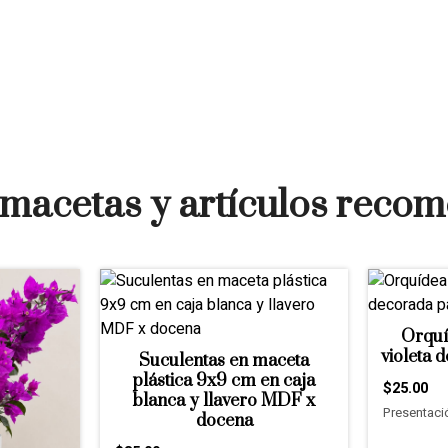
 macetas y artículos rec
Orquí
violeta 
Suculentas en maceta
plástica 9x9 cm en caja
$25.00
blanca y llavero MDF x
Presentaci
docena