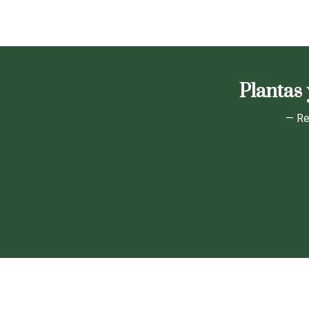
Plantas 
— Re