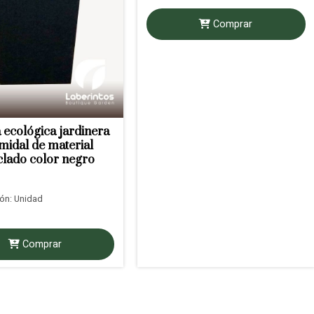
Comprar
 ecológica jardinera
midal de material
clado color negro
ón: Unidad
Comprar