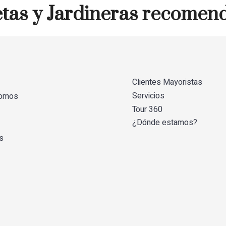
tas y Jardineras recomen
Clientes Mayoristas
Servicios
somos
Tour 360
¿Dónde estamos?
s