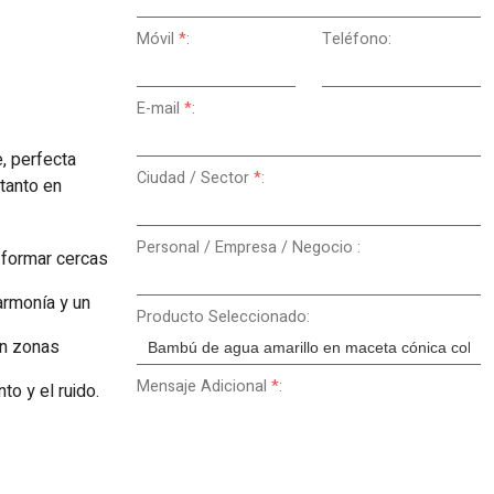
Móvil
*
:
Teléfono:
E-mail
*
:
, perfecta
Ciudad / Sector
*
:
tanto en
Personal / Empresa / Negocio :
a formar cercas
armonía y un
Producto Seleccionado:
en zonas
Mensaje Adicional
*
:
to y el ruido.