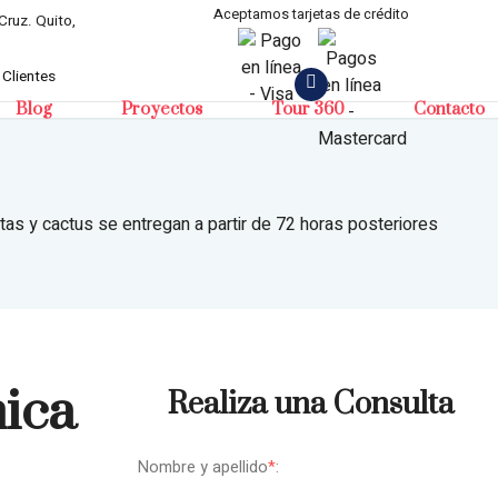
Aceptamos tarjetas de crédito
Cruz. Quito,
 Clientes
Blog
Proyectos
Tour 360
Contacto
tas y cactus se entregan a partir de 72 horas posteriores
ica
Realiza una Consulta
Nombre y apellido
*
: