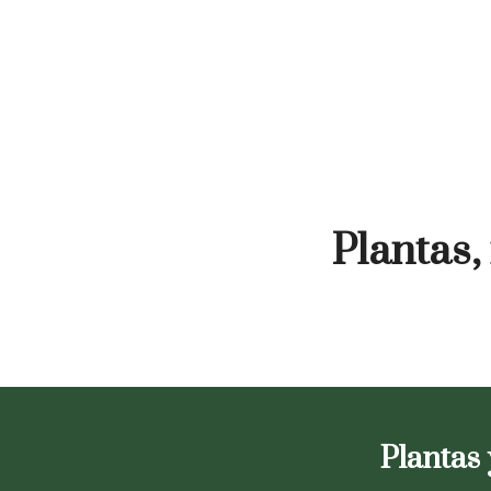
Plantas,
Plantas 