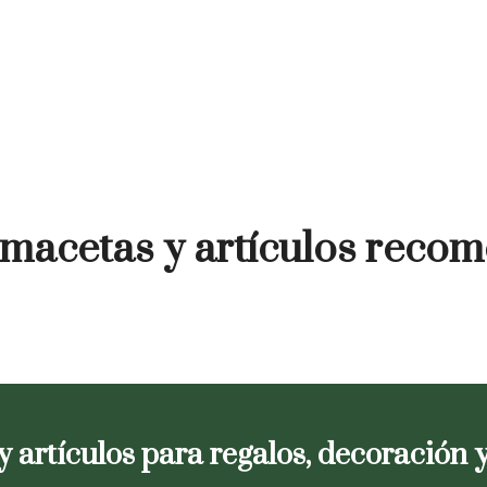
 macetas y artículos rec
y artículos para regalos, decoración 