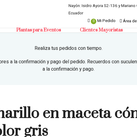
Nayón: Isidro Ayora S2-136 y Mariano 
Ecuador
Mi Pedido
Área de
0
Plantas para Eventos
Clientes Mayoristas
Realiza tus pedidos con tiempo.
ores a la confirmación y pago del pedido. Recuerdos con suculen
a la confirmación y pago.
rillo en maceta cón
lor gris