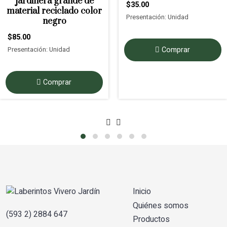
jardinera grande de
$35.00
material reciclado color
Presentación: Unidad
negro
$85.00
Presentación: Unidad
Comprar
Comprar
Inicio
Quiénes somos
(593 2) 2884 647
Productos