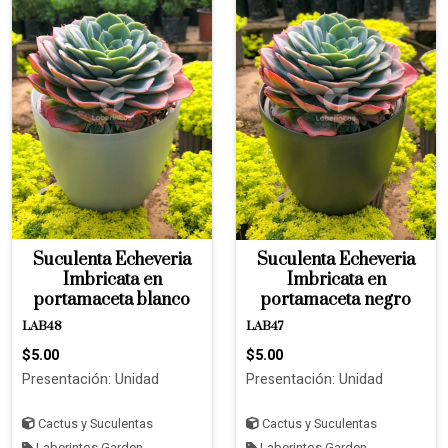
Suculenta Echeveria
Suculenta Echeveria
Imbricata en
Imbricata en
portamaceta blanco
portamaceta negro
LAB48
LAB47
$5.00
$5.00
Presentación: Unidad
Presentación: Unidad
Cactus y Suculentas
Cactus y Suculentas
Laberintos Garden
Laberintos Garden