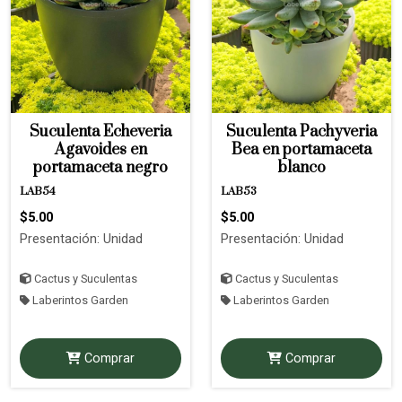
Suculenta Echeveria
Suculenta Pachyveria
Agavoides en
Bea en portamaceta
portamaceta negro
blanco
LAB54
LAB53
$5.00
$5.00
Presentación: Unidad
Presentación: Unidad
Cactus y Suculentas
Cactus y Suculentas
Laberintos Garden
Laberintos Garden
Comprar
Comprar