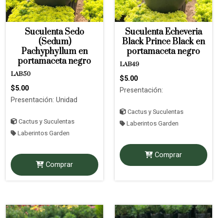
Suculenta Sedo
Suculenta Echeveria
(Sedum)
Black Prince Black en
Pachyphyllum en
portamaceta negro
portamaceta negro
LAB49
LAB50
$5.00
$5.00
Presentación:
Presentación: Unidad
Cactus y Suculentas
Cactus y Suculentas
Laberintos Garden
Laberintos Garden
Comprar
Comprar