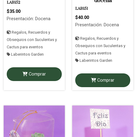
docena
LAB152
LAB151
$35.00
$40.00
Presentación: Docena
Presentación: Docena
Regalos, Recuerdos y
Regalos, Recuerdos y
Obsequios con Suculentas y
Obsequios con Suculentas y
Cactus para eventos
Cactus para eventos
Laberintos Garden
Laberintos Garden
Comprar
Comprar