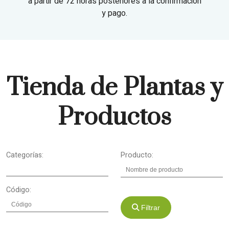
a partir de 72 horas posteriores a la confirmación
y pago.
Tienda de Plantas y
Productos
Categorías:
Producto:
Código:
Filtrar