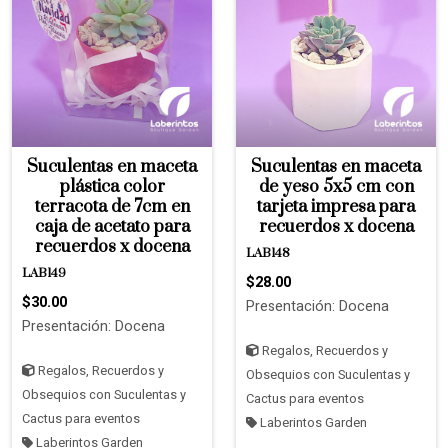
Suculentas en maceta
Suculentas en maceta
plástica color
de yeso 5x5 cm con
terracota de 7cm en
tarjeta impresa para
caja de acetato para
recuerdos x docena
recuerdos x docena
LAB148
LAB149
$28.00
$30.00
Presentación: Docena
Presentación: Docena
Regalos, Recuerdos y
Regalos, Recuerdos y
Obsequios con Suculentas y
Obsequios con Suculentas y
Cactus para eventos
Cactus para eventos
Laberintos Garden
Laberintos Garden