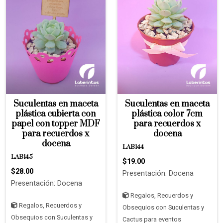
Suculentas en maceta
Suculentas en maceta
plástica cubierta con
plástica color 7cm
papel con topper MDF
para recuerdos x
para recuerdos x
docena
docena
LAB144
LAB145
$19.00
$28.00
Presentación: Docena
Presentación: Docena
Regalos, Recuerdos y
Regalos, Recuerdos y
Obsequios con Suculentas y
Obsequios con Suculentas y
Cactus para eventos