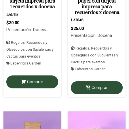
tarjeta impresa para
papel con tarjeta
recuerdos x docena
impresa para
recuerdos x docena
LAB147
LAB146
$30.00
$25.00
Presentación: Docena
Presentación: Docena
Regalos, Recuerdos y
Regalos, Recuerdos y
Obsequios con Suculentas y
Obsequios con Suculentas y
Cactus para eventos
Cactus para eventos
Laberintos Garden
Laberintos Garden
Comprar
Comprar