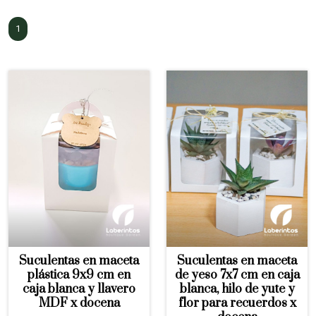
1
Suculentas en maceta
Suculentas en maceta
plástica 9x9 cm en
de yeso 7x7 cm en caja
caja blanca y llavero
blanca, hilo de yute y
MDF x docena
flor para recuerdos x