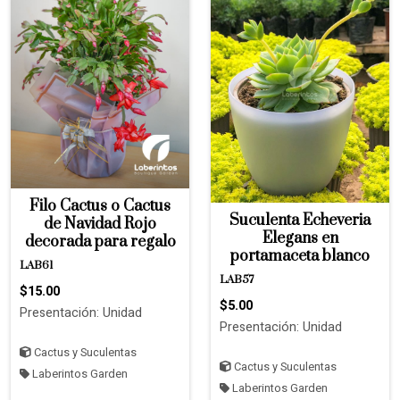
Filo Cactus o Cactus
Suculenta Echeveria
de Navidad Rojo
Elegans en
decorada para regalo
portamaceta blanco
LAB61
LAB57
$15.00
$5.00
Presentación: Unidad
Presentación: Unidad
Cactus y Suculentas
Cactus y Suculentas
Laberintos Garden
Laberintos Garden