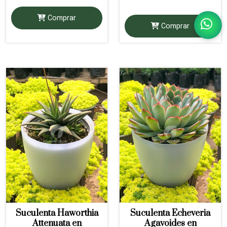
Comprar
Comprar
Suculenta Haworthia
Suculenta Echeveria
Attenuata en
Agavoides en