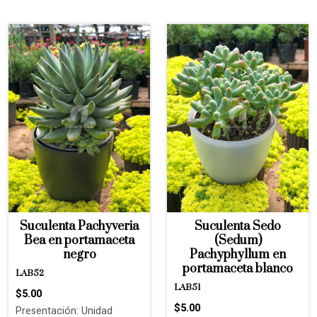
Suculenta Pachyveria
Suculenta Sedo
Bea en portamaceta
(Sedum)
negro
Pachyphyllum en
portamaceta blanco
LAB52
LAB51
$5.00
$5.00
Presentación: Unidad