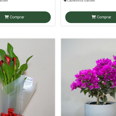
arden
Laberintos Garden
Comprar
Comprar