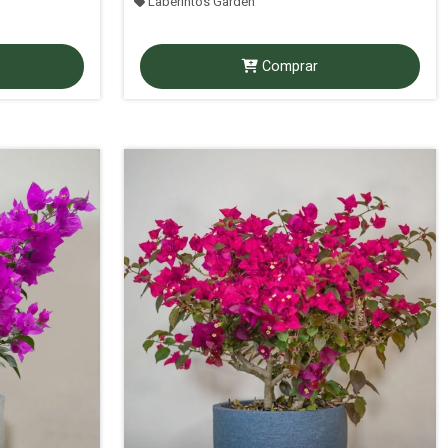
Laberintos Garden
Comprar