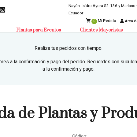
Nayón: Isidro Ayora S2-136 y Mariano 
Ecuador
Mi Pedido
Área de
0
Plantas para Eventos
Clientes Mayoristas
Realiza tus pedidos con tiempo.
ores a la confirmación y pago del pedido. Recuerdos con suculen
a la confirmación y pago.
da de Plantas y Prod
Código: