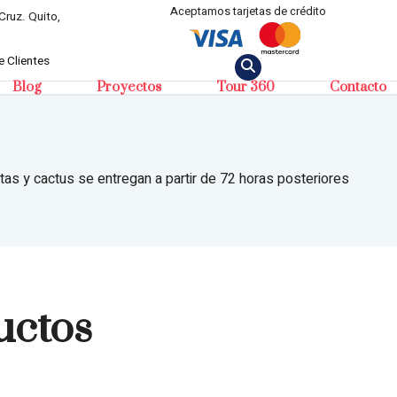
Aceptamos tarjetas de crédito
Cruz. Quito,
 Clientes
Blog
Proyectos
Tour 360
Contacto
tas y cactus se entregan a partir de 72 horas posteriores
uctos