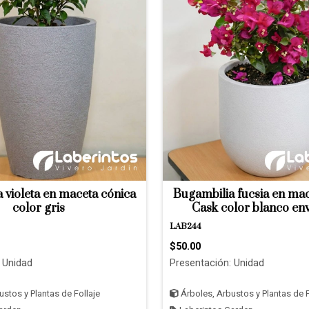
 violeta en maceta cónica
Bugambilia fucsia en mac
color gris
Cask color blanco en
LAB244
$50.00
 Unidad
Presentación: Unidad
stos y Plantas de Follaje
Árboles, Arbustos y Plantas de F