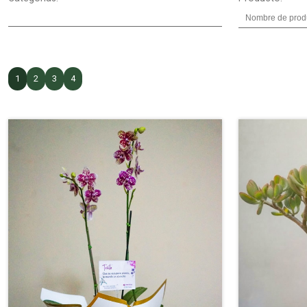
1
2
3
4