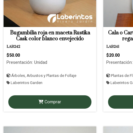
Bugambilia roja en maceta Rustika
Cala o Car
Cask color blanco envejecido
rega
LAB242
LAB241
$50.00
$20.00
Presentación: Unidad
Presentación:
Árboles, Arbustos y Plantas de Follaje
Plantas de F
Laberintos Garden
Laberintos G
Comprar