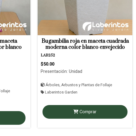
 maceta
Bugambilia roja en maceta cuadrada
or blanco
moderna color blanco envejecido
LAB252
$50.00
Presentación: Unidad
Árboles, Arbustos y Plantas de Follaje
ollaje
Laberintos Garden
Comprar