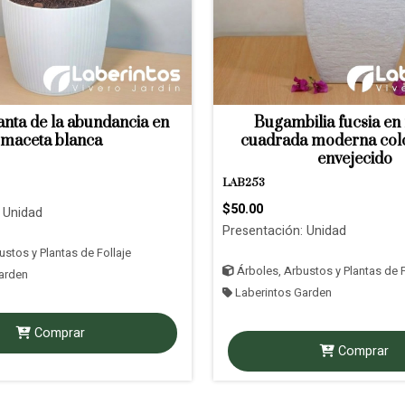
anta de la abundancia en
Bugambilia fucsia en
maceta blanca
cuadrada moderna col
envejecido
LAB253
$50.00
 Unidad
Presentación: Unidad
stos y Plantas de Follaje
Árboles, Arbustos y Plantas de F
arden
Laberintos Garden
Comprar
Comprar