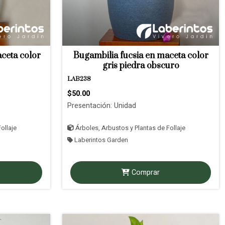
aceta color
Bugambilia fucsia en maceta color
gris piedra obscuro
LAB238
$50.00
Presentación: Unidad
ollaje
Árboles, Arbustos y Plantas de Follaje
Laberintos Garden
Comprar