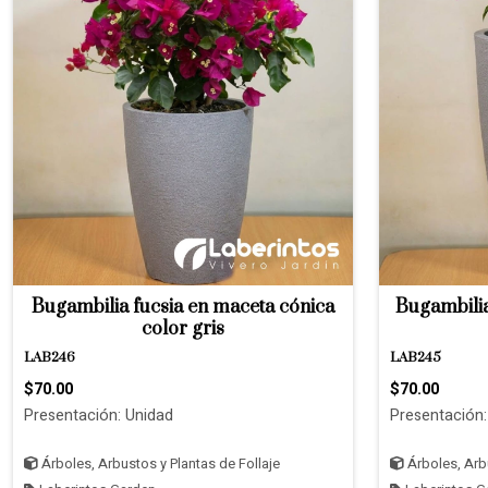
Bugambilia fucsia en maceta cónica
Bugambilia
color gris
LAB246
LAB245
$70.00
$70.00
Presentación: Unidad
Presentación:
Árboles, Arbustos y Plantas de Follaje
Árboles, Arbu