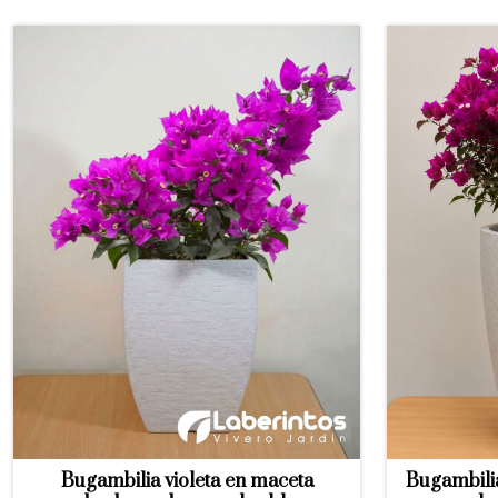
Bugambilia violeta en maceta
Bugambilia