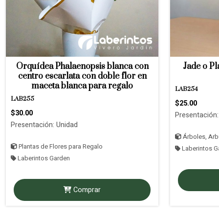
Orquídea Phalaenopsis blanca con
Jade o Pl
centro escarlata con doble flor en
maceta blanca para regalo
LAB254
LAB255
$25.00
$30.00
Presentación:
Presentación: Unidad
Árboles, Arbu
Plantas de Flores para Regalo
Laberintos G
Laberintos Garden
Comprar