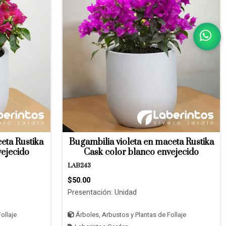
eta Rustika
Bugambilia violeta en maceta Rustika
vejecido
Cask color blanco envejecido
LAB243
$50.00
Presentación: Unidad
ollaje
Árboles, Arbustos y Plantas de Follaje