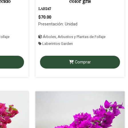
ecido
color gris
LAB247
$70.00
Presentación: Unidad
ollaje
Árboles, Arbustos y Plantas de Follaje
Laberintos Garden
Comprar