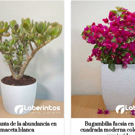
anta de la abundancia en
Bugambilia fucsia en
maceta blanca
cuadrada moderna col