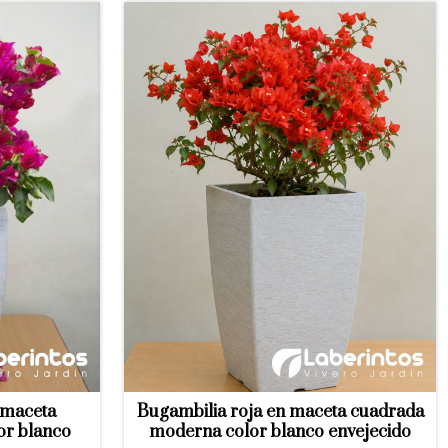
 maceta
Bugambilia roja en maceta cuadrada
or blanco
moderna color blanco envejecido