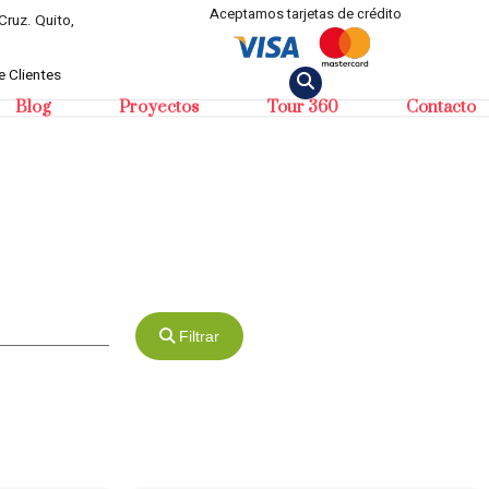
Aceptamos tarjetas de crédito
Cruz. Quito,
 Clientes
Blog
Proyectos
Tour 360
Contacto
Filtrar