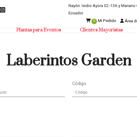
Nayón: Isidro Ayora S2-136 y Mariano 
Ecuador
Mi Pedido
Área de
0
Plantas para Eventos
Clientes Mayoristas
Laberintos Garden
Código: