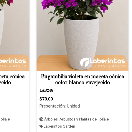
ceta cónica
Bugambilia violeta en maceta cónica
ecido
color blanco envejecido
LAB248
$70.00
Presentación: Unidad
ollaje
Árboles, Arbustos y Plantas de Follaje
Laberintos Garden