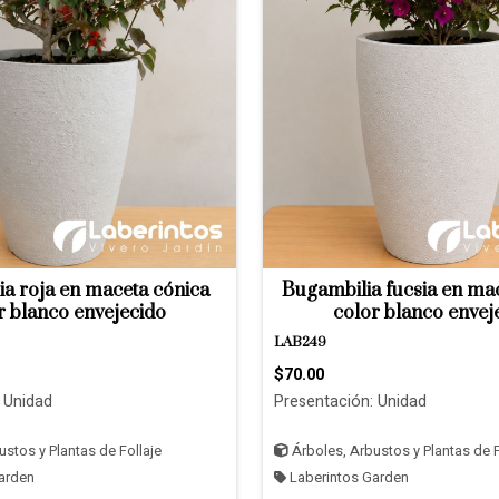
a roja en maceta cónica
Bugambilia fucsia en ma
r blanco envejecido
color blanco envej
LAB249
$70.00
 Unidad
Presentación: Unidad
stos y Plantas de Follaje
Árboles, Arbustos y Plantas de F
arden
Laberintos Garden