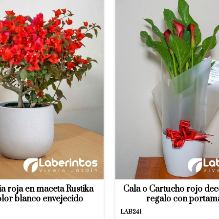
a roja en maceta Rustika
Cala o Cartucho rojo de
lor blanco envejecido
regalo con portam
LAB241