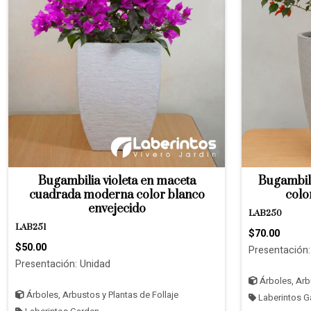
Bugambilia violeta en maceta
Bugambili
cuadrada moderna color blanco
colo
envejecido
LAB250
LAB251
$70.00
$50.00
Presentación:
Presentación: Unidad
Árboles, Arbu
Árboles, Arbustos y Plantas de Follaje
Laberintos G