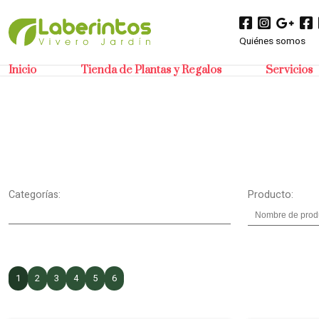
Quiénes somos
Inicio
Tienda de Plantas y Regalos
Servicios
Categorías:
Producto:
1
2
3
4
5
6