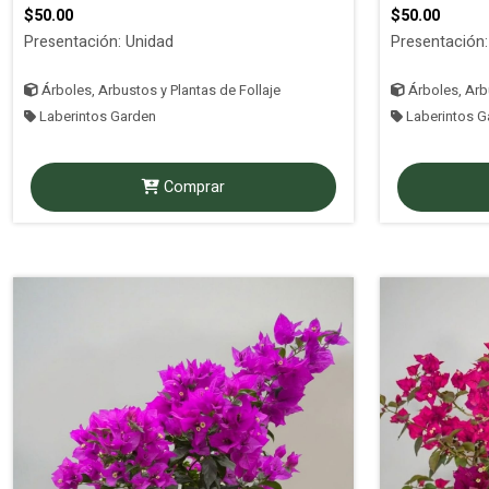
$50.00
$50.00
Presentación: Unidad
Presentación:
Árboles, Arbustos y Plantas de Follaje
Árboles, Arbu
Laberintos Garden
Laberintos G
Comprar