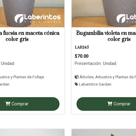
 fucsia en maceta cónica
Bugambilia violeta en ma
color gris
color gris
LAB245
$70.00
 Unidad
Presentación: Unidad
stos y Plantas de Follaje
Árboles, Arbustos y Plantas de F
arden
Laberintos Garden
Comprar
Comprar