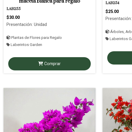
maceta blanca para regalo
LAB254
LAB255
$25.00
$30.00
Presentación:
Presentación: Unidad
Árboles, Arbu
Plantas de Flores para Regalo
Laberintos G
Laberintos Garden
Comprar