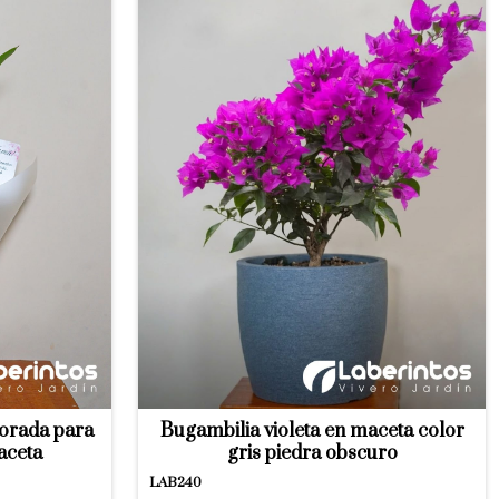
corada para
Bugambilia violeta en maceta color
aceta
gris piedra obscuro
LAB240