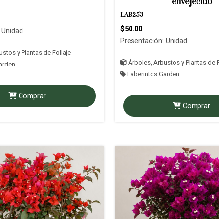
envejecido
LAB253
$50.00
 Unidad
Presentación: Unidad
stos y Plantas de Follaje
Árboles, Arbustos y Plantas de F
arden
Laberintos Garden
Comprar
Comprar