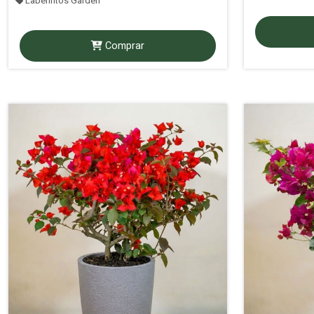
Laberintos Garden
Comprar