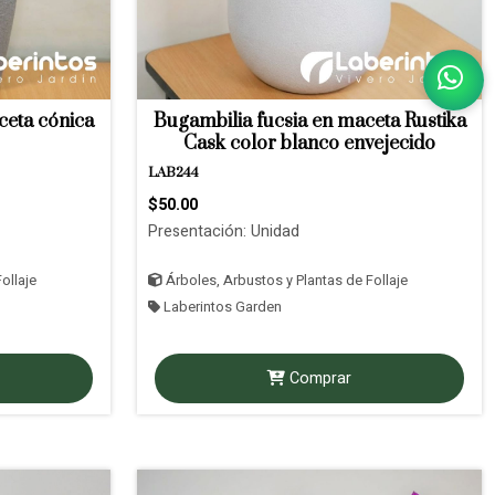
ceta cónica
Bugambilia fucsia en maceta Rustika
Cask color blanco envejecido
LAB244
$50.00
Presentación: Unidad
ollaje
Árboles, Arbustos y Plantas de Follaje
Laberintos Garden
Comprar