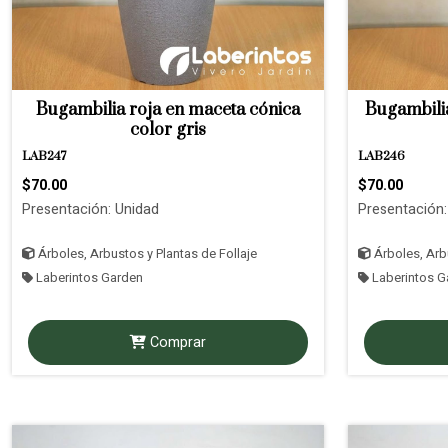
Bugambilia roja en maceta cónica
Bugambilia
color gris
LAB247
LAB246
$70.00
$70.00
Presentación: Unidad
Presentación:
Árboles, Arbustos y Plantas de Follaje
Árboles, Arbu
Laberintos Garden
Laberintos G
Comprar