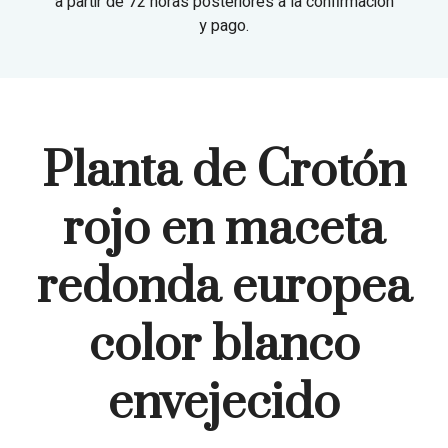
a partir de 72 horas posteriores a la confirmación
y pago.
Planta de Crotón
rojo en maceta
redonda europea
color blanco
envejecido