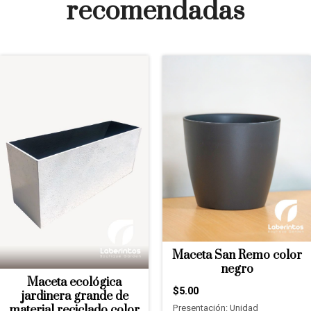
recomendadas
Maceta San Remo color
negro
Maceta ecológica
$5.00
jardinera grande de
Presentación: Unidad
material reciclado color