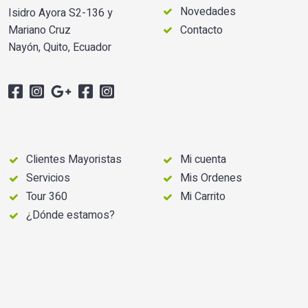
Novedades
Isidro Ayora S2-136 y
Mariano Cruz
Contacto
Nayón, Quito, Ecuador
Clientes Mayoristas
Mi cuenta
Servicios
Mis Ordenes
Tour 360
Mi Carrito
¿Dónde estamos?