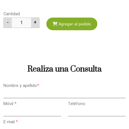
Cantidad
-
+
1
Agregar al pedido
Realiza una Consulta
Nombre y apellido
*
:
Móvil
*
:
Teléfono:
E-mail
*
: