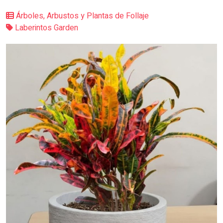
Árboles, Arbustos y Plantas de Follaje
Laberintos Garden