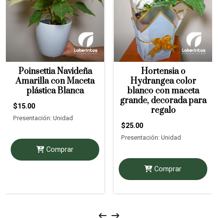
Poinsettia Navideña
Hortensia o
Amarilla con Maceta
Hydrangea color
plástica Blanca
blanco con maceta
grande, decorada para
$15.00
regalo
Presentación: Unidad
$25.00
Presentación: Unidad
Comprar
Comprar