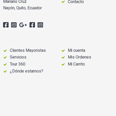
Mariano Cruz
Contacto
Nayón, Quito, Ecuador
Clientes Mayoristas
Mi cuenta
Servicios
Mis Ordenes
Tour 360
Mi Carrito
¿Dónde estamos?