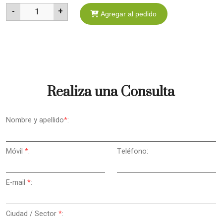
-
+
1
Agregar al pedido
Realiza una Consulta
Nombre y apellido
*
:
Móvil
*
:
Teléfono:
E-mail
*
:
Ciudad / Sector
*
: