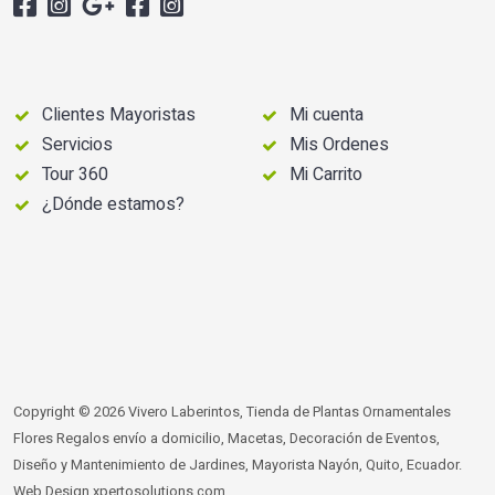
Clientes Mayoristas
Mi cuenta
Servicios
Mis Ordenes
Tour 360
Mi Carrito
¿Dónde estamos?
Copyright © 2026 Vivero Laberintos, Tienda de Plantas Ornamentales
Flores Regalos envío a domicilio, Macetas, Decoración de Eventos,
Diseño y Mantenimiento de Jardines, Mayorista Nayón, Quito, Ecuador.
Web Design
xpertosolutions.com