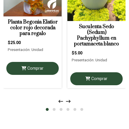
Planta Begonia Elatior
Suculenta Sedo
color rojo decorada
(Sedum)
para regalo
Pachyphyllum en
$25.00
portamaceta blanco
Presentación: Unidad
$5.00
Presentación: Unidad
Comprar
Comprar