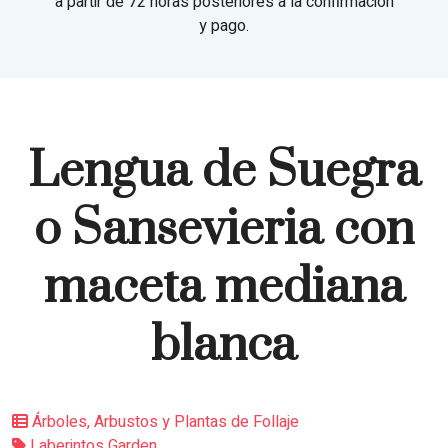
a partir de 72 horas posteriores a la confirmación
y pago.
Lengua de Suegra
o Sansevieria con
maceta mediana
blanca
Árboles, Arbustos y Plantas de Follaje
Laberintos Garden