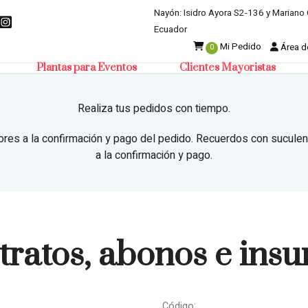
Nayón: Isidro Ayora S2-136 y Mariano 
Ecuador
Mi Pedido
Área de
0
Plantas para Eventos
Clientes Mayoristas
Realiza tus pedidos con tiempo.
ores a la confirmación y pago del pedido. Recuerdos con suculen
a la confirmación y pago.
tratos, abonos e ins
Código: