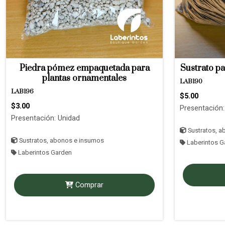
Piedra pómez empaquetada para
Sustrato p
plantas ornamentales
LAB190
LAB196
$5.00
$3.00
Presentación:
Presentación: Unidad
Sustratos, a
Sustratos, abonos e insumos
Laberintos G
Laberintos Garden
Comprar