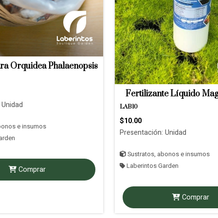
ara Orquidea Phalaenopsis
Fertilizante Líquido Ma
 Unidad
LAB10
$10.00
bonos e insumos
Presentación: Unidad
arden
Sustratos, abonos e insumos
Laberintos Garden
Comprar
Comprar