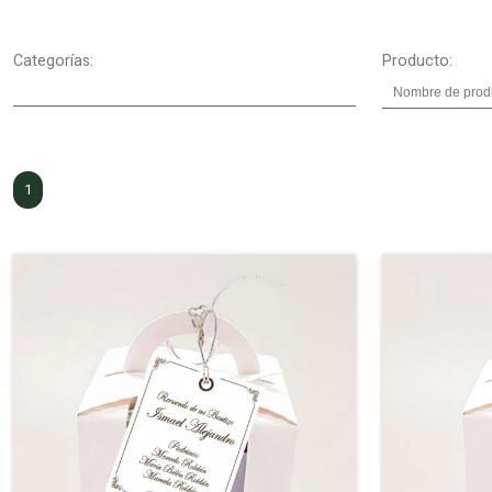
Categorías:
Producto:
1