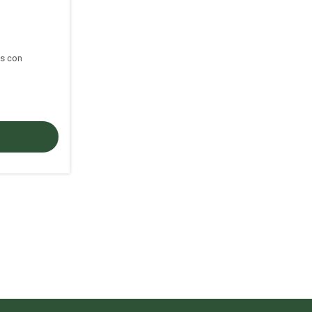
s con