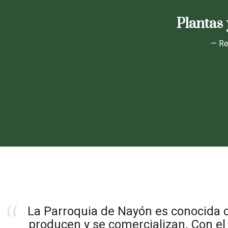
Plantas 
— Re
La Parroquia de Nayón es conocida c
producen y se comercializan. Con el 