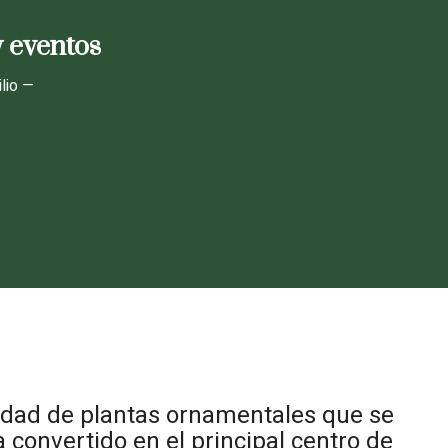
y eventos
lio —
iedad de plantas ornamentales que se
 convertido en el principal centro de