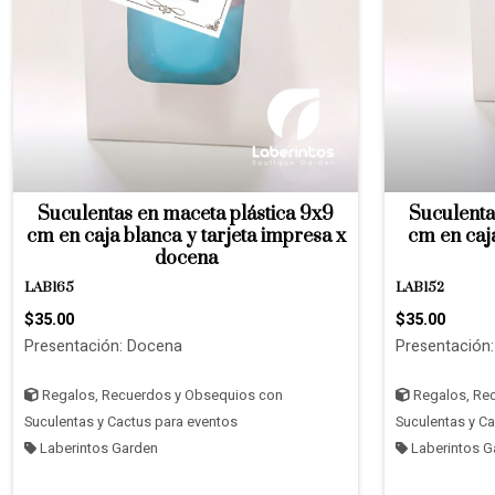
Suculentas en maceta plástica 9x9
Suculenta
cm en caja blanca y tarjeta impresa x
cm en caj
docena
LAB165
LAB152
$35.00
$35.00
Presentación: Docena
Presentación
Regalos, Recuerdos y Obsequios con
Regalos, Re
Suculentas y Cactus para eventos
Suculentas y C
Laberintos Garden
Laberintos G