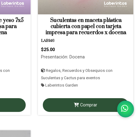
e yeso 7x5
Suculentas en maceta plástica
sa para
cubierta con papel con tarjeta
ena
impresa para recuerdos x docena
LAB146
$25.00
Presentación: Docena
s con
Regalos, Recuerdos y Obsequios con
Suculentas y Cactus para eventos
Laberintos Garden
Comprar