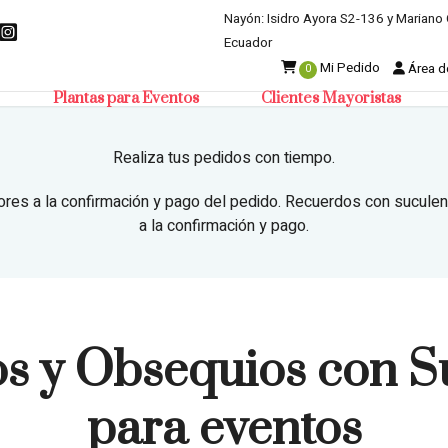
Nayón: Isidro Ayora S2-136 y Mariano 
Ecuador
Mi Pedido
Área de
0
Plantas para Eventos
Clientes Mayoristas
Realiza tus pedidos con tiempo.
ores a la confirmación y pago del pedido. Recuerdos con suculen
a la confirmación y pago.
s y Obsequios con S
para eventos