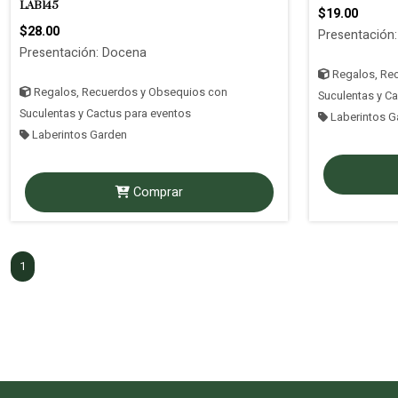
LAB145
$19.00
$28.00
Presentación
Presentación: Docena
Regalos, Re
Regalos, Recuerdos y Obsequios con
Suculentas y C
Suculentas y Cactus para eventos
Laberintos G
Laberintos Garden
Comprar
1