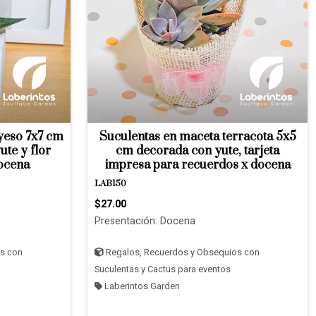
yeso 7x7 cm
Suculentas en maceta terracota 5x5
ute y flor
cm decorada con yute, tarjeta
ocena
impresa para recuerdos x docena
LAB150
$27.00
Presentación: Docena
s con
Regalos, Recuerdos y Obsequios con
Suculentas y Cactus para eventos
Laberintos Garden