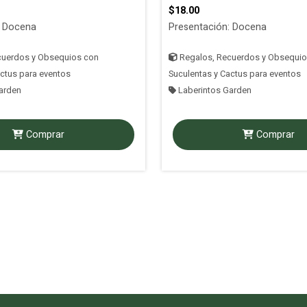
$18.00
: Docena
Presentación: Docena
cuerdos y Obsequios con
Regalos, Recuerdos y Obsequio
actus para eventos
Suculentas y Cactus para eventos
arden
Laberintos Garden
Comprar
Comprar