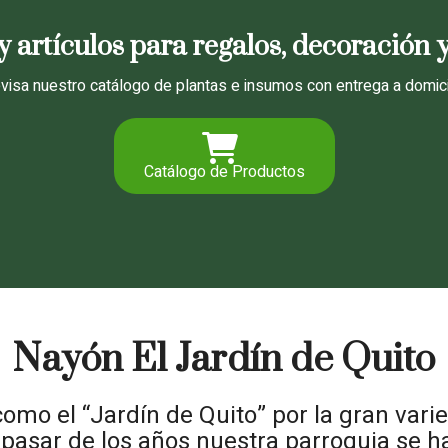
y artículos para regalos, decoración 
visa nuestro catálogo de plantas e insumos con entrega a domici
Catálogo de Productos
Nayón El Jardín de Quito
omo el “Jardín de Quito” por la gran var
pasar de los años nuestra parroquia se ha