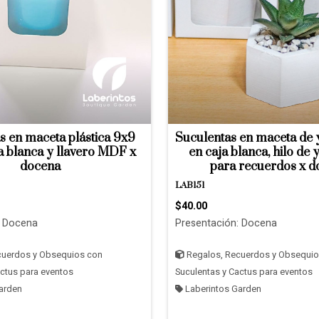
s en maceta plástica 9x9
Suculentas en maceta de 
a blanca y llavero MDF x
en caja blanca, hilo de y
docena
para recuerdos x d
LAB151
$40.00
: Docena
Presentación: Docena
cuerdos y Obsequios con
Regalos, Recuerdos y Obsequio
actus para eventos
Suculentas y Cactus para eventos
arden
Laberintos Garden