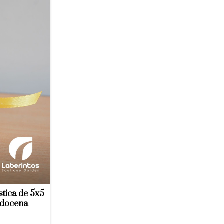
stica de 5x5
 docena