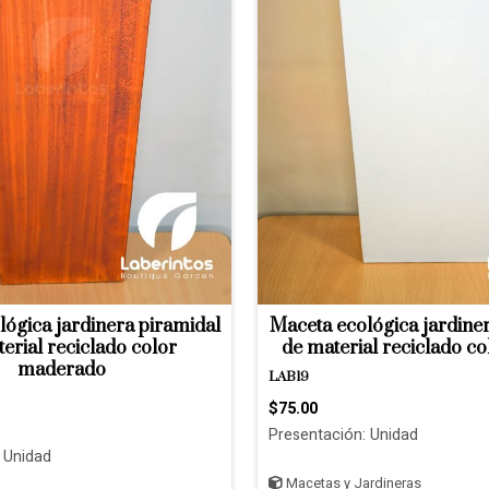
ógica jardinera piramidal
Maceta ecológica jardine
erial reciclado color
de material reciclado co
maderado
LAB19
$75.00
Presentación: Unidad
 Unidad
Macetas y Jardineras