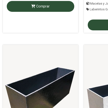
Macetas y Ja
Comprar
Laberintos G