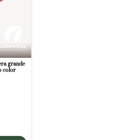
era grande
o color