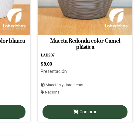
lor blanca
Maceta Redonda color Camel
plástica
LAB207
$8.00
Presentación:
Macetas y Jardineras
Nacional
Comprar