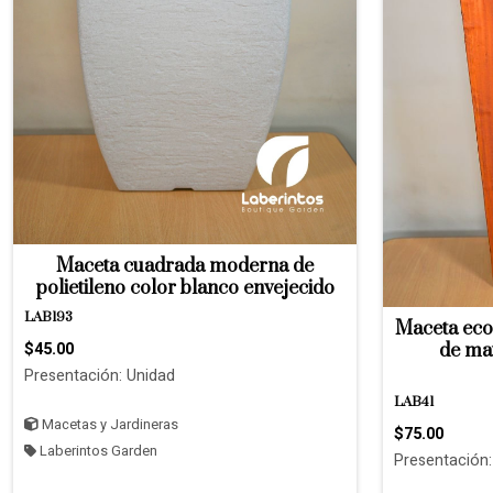
Maceta cuadrada moderna de
polietileno color blanco envejecido
LAB193
Maceta ecol
$45.00
de mat
Presentación: Unidad
LAB41
Macetas y Jardineras
$75.00
Laberintos Garden
Presentación: