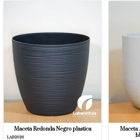
Maceta Redonda Negro plastica
Maceta J
b
LAB2026