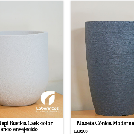
api Rustica Cask color
Maceta Cónica Moderna 
lanco envejecido
LAB203