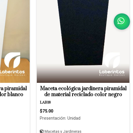
ra piramidal
Maceta ecológica jardinera piramidal
lor blanco
de material reciclado color negro
LAB18
$75.00
Presentación: Unidad
Macetas y Jardineras