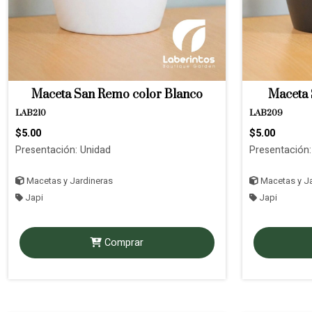
Maceta San Remo color Blanco
Maceta 
LAB210
LAB209
$5.00
$5.00
Presentación: Unidad
Presentación:
Macetas y Jardineras
Macetas y Ja
Japi
Japi
Comprar