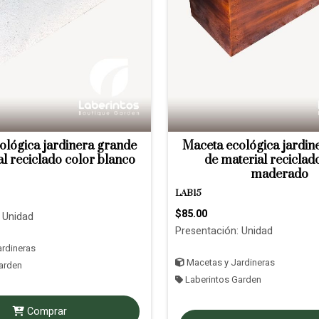
ológica jardinera grande
Maceta ecológica jardin
al reciclado color blanco
de material reciclad
maderado
LAB15
$85.00
 Unidad
Presentación: Unidad
rdineras
Macetas y Jardineras
arden
Laberintos Garden
Comprar