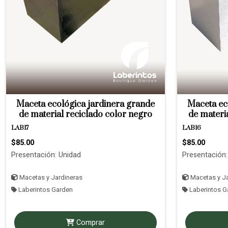
Maceta ecológica jardinera grande
Maceta ec
de material reciclado color negro
de materi
LAB17
LAB16
$85.00
$85.00
Presentación: Unidad
Presentación:
Macetas y Jardineras
Macetas y Ja
Laberintos Garden
Laberintos G
Comprar