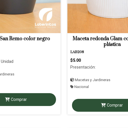
San Remo color negro
Maceta redonda Glam co
plástica
LAB208
$5.00
 Unidad
Presentación:
rdineras
Macetas y Jardineras
Nacional
Comprar
Comprar