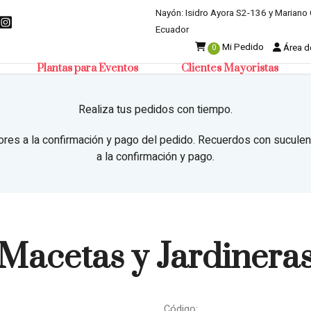
Nayón: Isidro Ayora S2-136 y Mariano 
Ecuador
Mi Pedido
Área de
0
Plantas para Eventos
Clientes Mayoristas
Realiza tus pedidos con tiempo.
ores a la confirmación y pago del pedido. Recuerdos con suculen
a la confirmación y pago.
Macetas y Jardinera
Código: