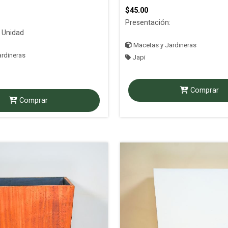
$45.00
Presentación:
 Unidad
Macetas y Jardineras
rdineras
Japi
Comprar
Comprar