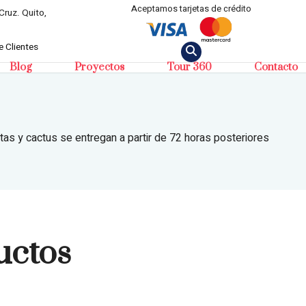
Aceptamos tarjetas de crédito
Cruz. Quito,
 Clientes
Blog
Proyectos
Tour 360
Contacto
tas y cactus se entregan a partir de 72 horas posteriores
uctos