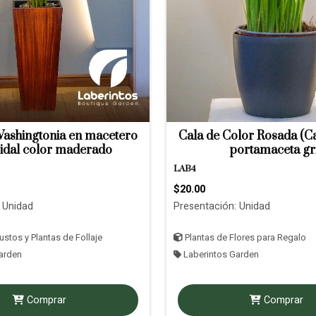
ashingtonia en macetero
Cala de Color Rosada (C
idal color maderado
portamaceta gr
LAB4
$20.00
 Unidad
Presentación: Unidad
stos y Plantas de Follaje
Plantas de Flores para Regalo
arden
Laberintos Garden
Comprar
Comprar