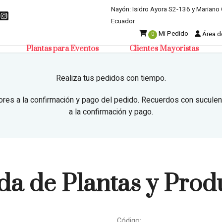
Nayón: Isidro Ayora S2-136 y Mariano 
Ecuador
Mi Pedido
Área de
0
Plantas para Eventos
Clientes Mayoristas
Realiza tus pedidos con tiempo.
ores a la confirmación y pago del pedido. Recuerdos con suculen
a la confirmación y pago.
da de Plantas y Prod
Código: