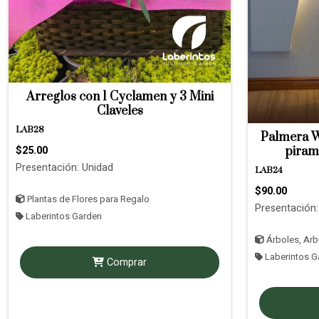
Arreglos con 1 Cyclamen y 3 Mini
Claveles
LAB28
Palmera W
$25.00
piram
Presentación: Unidad
LAB24
$90.00
Plantas de Flores para Regalo
Presentación:
Laberintos Garden
Árboles, Arbu
Laberintos G
Comprar