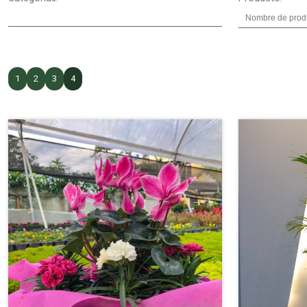
1
2
3
4