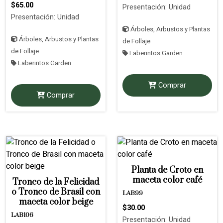
$65.00
Presentación: Unidad
Presentación: Unidad
Árboles, Arbustos y Plantas
Árboles, Arbustos y Plantas
de Follaje
de Follaje
Laberintos Garden
Laberintos Garden
Comprar
Comprar
Planta de Croto en
maceta color café
Tronco de la Felicidad
o Tronco de Brasil con
LAB99
maceta color beige
$30.00
LAB106
Presentación: Unidad