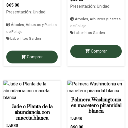
$65.00
Presentación: Unidad
Presentación: Unidad
Árboles, Arbustos y Plantas
Árboles, Arbustos y Plantas
de Follaje
de Follaje
Laberintos Garden
Laberintos Garden
Comprar
Comprar
Palmera Washingtonia
en macetero piramidal
Jade o Planta de la
blanca
abundancia con
maceta blanca
LAB68
LAB86
$90.00