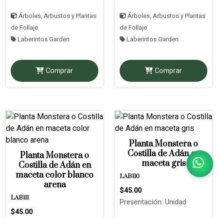
Árboles, Arbustos y Plantas
Árboles, Arbustos y Plantas
de Follaje
de Follaje
Laberintos Garden
Laberintos Garden
Comprar
Comprar
Planta Monstera o
Costilla de Adán en
Planta Monstera o
maceta gris
Costilla de Adán en
maceta color blanco
LAB110
arena
$45.00
LAB111
Presentación: Unidad
$45.00