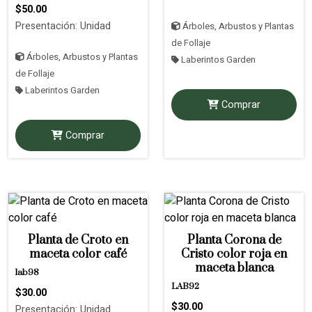
$50.00
Presentación: Unidad
Árboles, Arbustos y Plantas
de Follaje
Árboles, Arbustos y Plantas
Laberintos Garden
de Follaje
Laberintos Garden
Comprar
Comprar
Planta de Croto en
Planta Corona de
maceta color café
Cristo color roja en
maceta blanca
lab98
LAB92
$30.00
$30.00
Presentación: Unidad