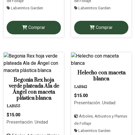
de Follaje
de Follaje
Laberintos Garden
Laberintos Garden
Comprar
Comprar
Helecho con maceta
blanca
Begonia Rex hoja
verde plateada Ala de
LAB142
Ángel con maceta
$15.00
plástica blanca
Presentación: Unidad
LAB155
$15.00
Árboles, Arbustos y Plantas
Presentación: Unidad
de Follaje
Laberintos Garden