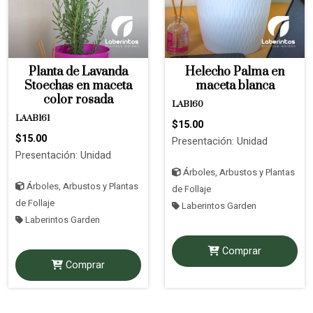
Planta de Lavanda
Helecho Palma en
Stoechas en maceta
maceta blanca
color rosada
LAB160
LAAB161
$15.00
$15.00
Presentación: Unidad
Presentación: Unidad
Árboles, Arbustos y Plantas
Árboles, Arbustos y Plantas
de Follaje
de Follaje
Laberintos Garden
Laberintos Garden
Comprar
Comprar