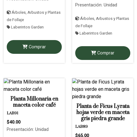
Presentación: Unidad
Árboles, Arbustos y Plantas
Árboles, Arbustos y Plantas
de Follaje
de Follaje
Laberintos Garden
Laberintos Garden
Comprar
Comprar
Planta Millonaria en
maceta color café
Planta de Ficus Lyrata
hojas verde en maceta
LAB91
gris piedra grande
$40.00
LAB89
Presentación: Unidad
$65.00