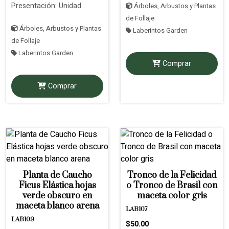
Presentación: Unidad
Árboles, Arbustos y Plantas
de Follaje
Árboles, Arbustos y Plantas
Laberintos Garden
de Follaje
Laberintos Garden
Comprar
Comprar
Planta de Caucho
Tronco de la Felicidad
Ficus Elástica hojas
o Tronco de Brasil con
verde obscuro en
maceta color gris
maceta blanco arena
LAB107
LAB109
$50.00