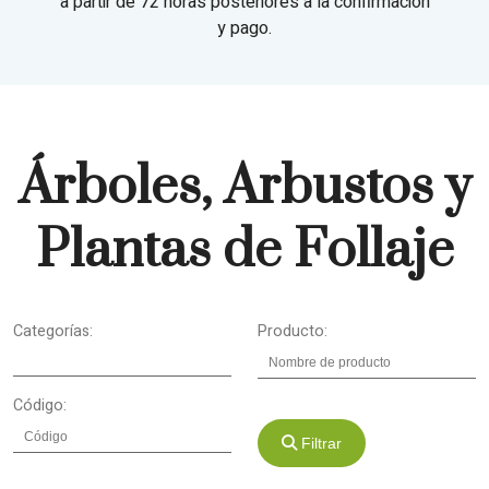
a partir de 72 horas posteriores a la confirmación
y pago.
Árboles, Arbustos y
Plantas de Follaje
Categorías:
Producto:
Código:
Filtrar