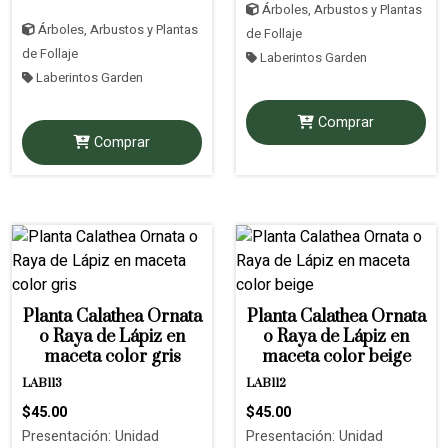
Árboles, Arbustos y Plantas
Árboles, Arbustos y Plantas
de Follaje
de Follaje
Laberintos Garden
Laberintos Garden
Comprar
Comprar
Planta Calathea Ornata
Planta Calathea Ornata
o Raya de Lápiz en
o Raya de Lápiz en
maceta color gris
maceta color beige
LAB113
LAB112
$45.00
$45.00
Presentación: Unidad
Presentación: Unidad