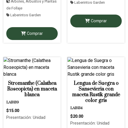
Árboles, Arbustos y Plantas
Laberintos Garden
de Follaje
Laberintos Garden
Comprar
Comprar
Stromanthe (Calathea
Lengua de Suegra o
Roseopicta) en maceta
Sansevieria con
blanca
maceta Rustik grande
color gris
LAB139
LAB134
$15.00
$20.00
Presentación: Unidad
Presentación: Unidad