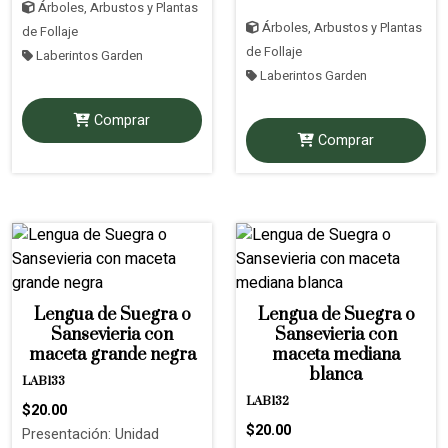
Árboles, Arbustos y Plantas
Árboles, Arbustos y Plantas
de Follaje
de Follaje
Laberintos Garden
Laberintos Garden
Comprar
Comprar
Lengua de Suegra o
Lengua de Suegra o
Sansevieria con
Sansevieria con
maceta grande negra
maceta mediana
blanca
LAB133
LAB132
$20.00
$20.00
Presentación: Unidad