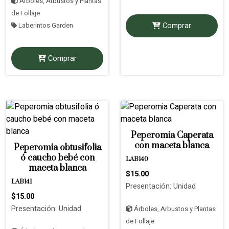
Árboles, Arbustos y Plantas
de Follaje
Comprar
Laberintos Garden
Comprar
Peperomia Caperata
con maceta blanca
Peperomia obtusifolia
ó caucho bebé con
LAB140
maceta blanca
$15.00
LAB141
Presentación: Unidad
$15.00
Presentación: Unidad
Árboles, Arbustos y Plantas
de Follaje