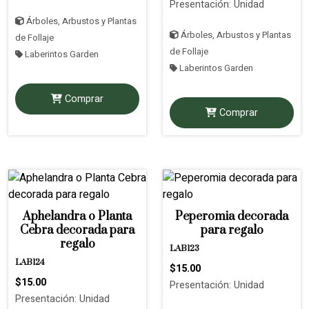
Presentación: Unidad
Árboles, Arbustos y Plantas
Árboles, Arbustos y Plantas
de Follaje
de Follaje
Laberintos Garden
Laberintos Garden
Comprar
Comprar
Aphelandra o Planta
Peperomia decorada
Cebra decorada para
para regalo
regalo
LAB123
LAB124
$15.00
$15.00
Presentación: Unidad
Presentación: Unidad