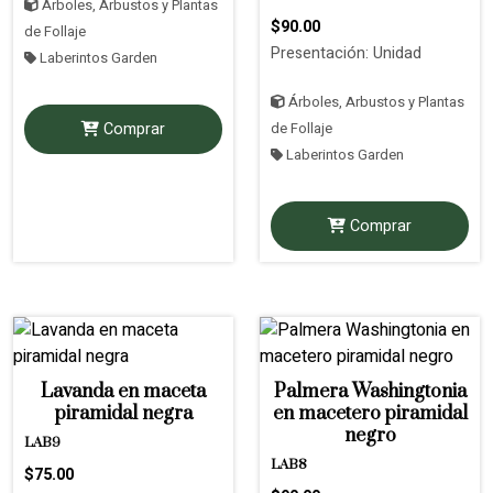
Árboles, Arbustos y Plantas
$90.00
de Follaje
Presentación: Unidad
Laberintos Garden
Árboles, Arbustos y Plantas
Comprar
de Follaje
Laberintos Garden
Comprar
Lavanda en maceta
Palmera Washingtonia
piramidal negra
en macetero piramidal
negro
LAB9
LAB8
$75.00