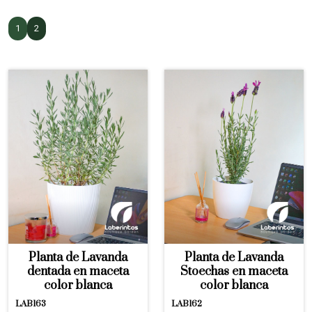
1
2
Planta de Lavanda
Planta de Lavanda
dentada en maceta
Stoechas en maceta
color blanca
color blanca
LAB163
LAB162