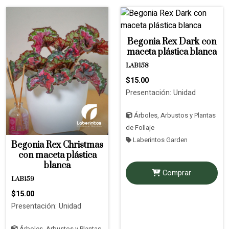
Begonia Rex Dark con
maceta plástica blanca
LAB158
$15.00
Presentación: Unidad
Árboles, Arbustos y Plantas
de Follaje
Laberintos Garden
Begonia Rex Christmas
con maceta plástica
blanca
Comprar
LAB159
$15.00
Presentación: Unidad
Árboles, Arbustos y Plantas