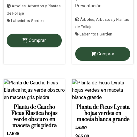
Presentación:
Árboles, Arbustos y Plantas
de Follaje
Árboles, Arbustos y Plantas
Laberintos Garden
de Follaje
Laberintos Garden
Comprar
Comprar
Planta de Caucho
Planta de Ficus Lyrata
Ficus Elastica hojas
hojas verdes en
verde obscuro en
maceta blanca grande
maceta gris piedra
LAB87
LAB88
$65.00