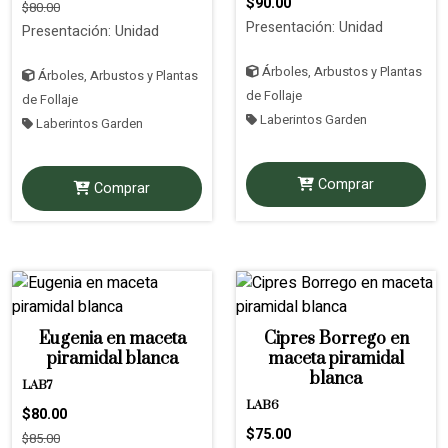
$90.00
$80.00
Presentación: Unidad
Presentación: Unidad
Árboles, Arbustos y Plantas
Árboles, Arbustos y Plantas
de Follaje
de Follaje
Laberintos Garden
Laberintos Garden
Comprar
Comprar
Eugenia en maceta
Cipres Borrego en
piramidal blanca
maceta piramidal
blanca
LAB7
LAB6
$80.00
$75.00
$85.00