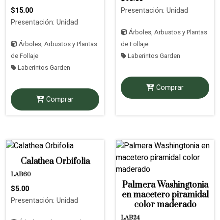
$15.00
Presentación: Unidad
Presentación: Unidad
Árboles, Arbustos y Plantas
Árboles, Arbustos y Plantas
de Follaje
de Follaje
Laberintos Garden
Laberintos Garden
Comprar
Comprar
Calathea Orbifolia
LAB60
Palmera Washingtonia
$5.00
en macetero piramidal
Presentación: Unidad
color maderado
LAB24