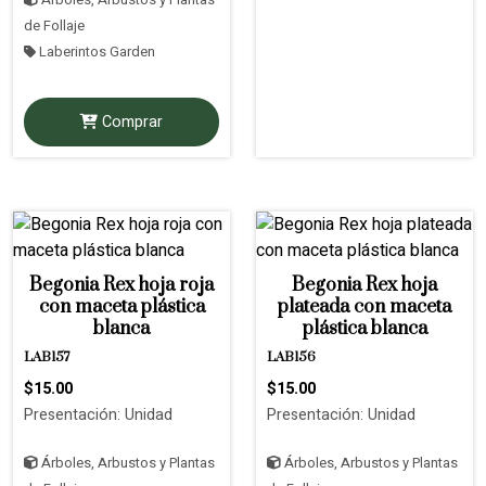
de Follaje
Laberintos Garden
Comprar
Begonia Rex hoja roja
Begonia Rex hoja
con maceta plástica
plateada con maceta
blanca
plástica blanca
LAB157
LAB156
$15.00
$15.00
Presentación: Unidad
Presentación: Unidad
Árboles, Arbustos y Plantas
Árboles, Arbustos y Plantas